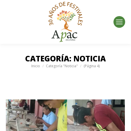
CATEGORÍA:
NOTICIA
Estás aquí:
Inicio
Categoría "Noticia"
(Página 4)