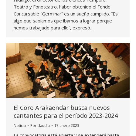
Teatro y Fonoteatro, haber obtenido el Fondo
Concursable “Germinar” es un sueño cumplido. “Es
algo que sabíamos que íbamos a lograr porque
hemos trabajado para ello”, expresó…
El Coro Arakaendar busca nuevos
cantantes para el período 2023-2024
Noticia
Por
claudia
17 enero 2023
La convocatoria está abierta y se extenderá hasta