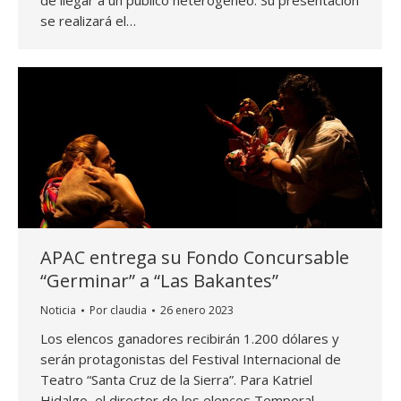
se realizará el…
APAC entrega su Fondo Concursable
“Germinar” a “Las Bakantes”
Noticia
Por
claudia
26 enero 2023
Los elencos ganadores recibirán 1.200 dólares y
serán protagonistas del Festival Internacional de
Teatro “Santa Cruz de la Sierra”. Para Katriel
Hidalgo, el director de los elencos Temporal