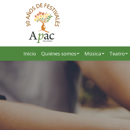
Inicio
Quiénes somos
Música
Teatro