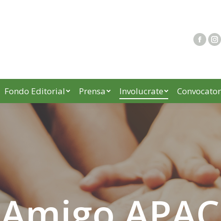
Fondo Editorial
Prensa
Involucrate
Convocator
Amigo APAC