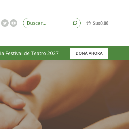
$us
0.00
ia Festival de Teatro 2027
DONÁ AHORA