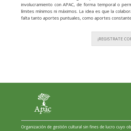
involucramiento con APAC, de forma temporal o perma
límites mínimos ni máximos. La idea es que la colabo
falta tanto aportes puntuales, como aportes constant
¡REGISTRATE CO
Organización de gestión cultural sin fines de lucro cuyo ob