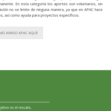
nente. En esta categoría los aportes son voluntarios, sin
ración no se limite de ninguna manera, ya que en APAC hace
es, así como ayuda para proyectos específicos.
MO AMIGO APAC AQUÍ!
jetivo es el rescate,