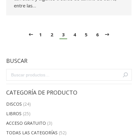
entre las…
1
2
3
4
5
6
BUSCAR
CATEGORÍA DE PRODUCTO
DISCOS
(24)
LIBROS
(25)
ACCESO GRATUITO
(3)
TODAS LAS CATEGORÍAS
(52)