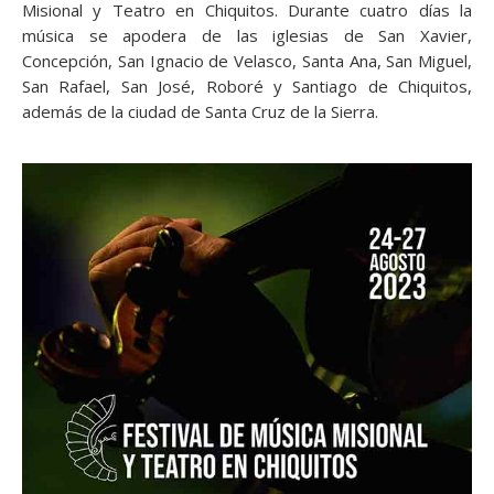
Misional y Teatro en Chiquitos. Durante cuatro días la
música se apodera de las iglesias de San Xavier,
Concepción, San Ignacio de Velasco, Santa Ana, San Miguel,
San Rafael, San José, Roboré y Santiago de Chiquitos,
además de la ciudad de Santa Cruz de la Sierra.