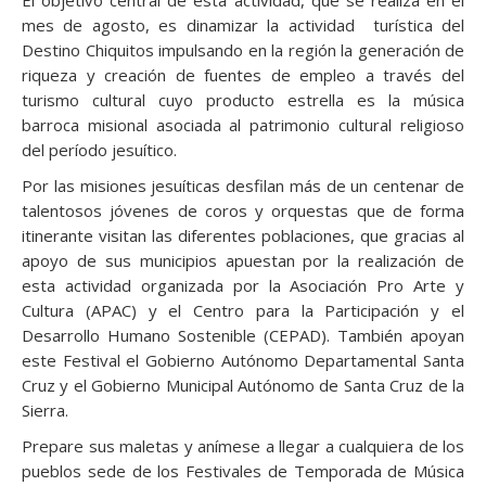
El objetivo central de esta actividad, que se realiza en el
mes de agosto, es dinamizar la actividad turística del
Destino Chiquitos impulsando en la región la generación de
riqueza y creación de fuentes de empleo a través del
turismo cultural cuyo producto estrella es la música
barroca misional asociada al patrimonio cultural religioso
del período jesuítico.
Por las misiones jesuíticas desfilan más de un centenar de
talentosos jóvenes de coros y orquestas que de forma
itinerante visitan las diferentes poblaciones, que gracias al
apoyo de sus municipios apuestan por la realización de
esta actividad organizada por la Asociación Pro Arte y
Cultura (APAC) y el Centro para la Participación y el
Desarrollo Humano Sostenible (CEPAD). También apoyan
este Festival el Gobierno Autónomo Departamental Santa
Cruz y el Gobierno Municipal Autónomo de Santa Cruz de la
Sierra.
Prepare sus maletas y anímese a llegar a cualquiera de los
pueblos sede de los Festivales de Temporada de Música