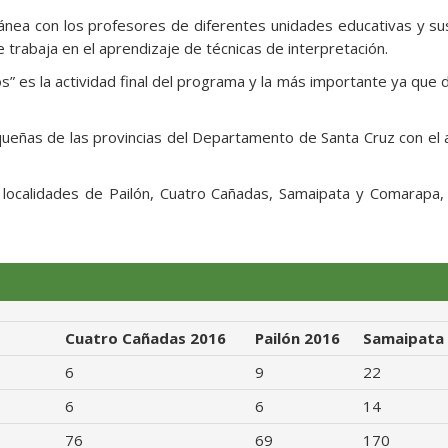
ánea con los profesores de diferentes unidades educativas y su
 trabaja en el aprendizaje de técnicas de interpretación.
s” es la actividad final del programa y la más importante ya que 
equeñas de las provincias del Departamento de Santa Cruz con el 
s localidades de Pailón, Cuatro Cañadas, Samaipata y Comarapa,
Cuatro Cañadas 2016
Pailón 2016
Samaipata
6
9
22
6
6
14
76
69
170