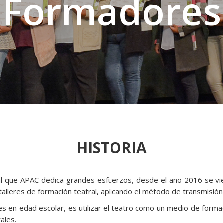
Formadores
HISTORIA
o al que APAC dedica grandes esfuerzos, desde el año 2016 se
talleres de formación teatral, aplicando el método de transmisi
s en edad escolar, es utilizar el teatro como un medio de formaci
ales.