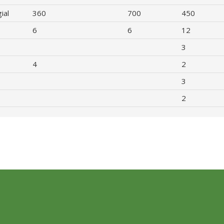
ial
360
700
450
6
6
12
3
4
2
3
2