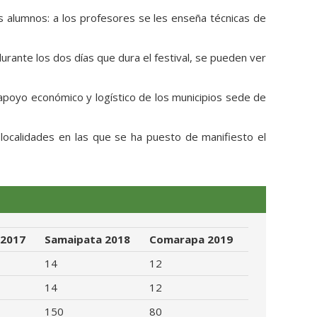
s alumnos: a los profesores se les enseña técnicas de
durante los dos días que dura el festival, se pueden ver
apoyo económico y logístico de los municipios sede de
 localidades en las que se ha puesto de manifiesto el
 2017
Samaipata 2018
Comarapa 2019
14
12
14
12
150
80