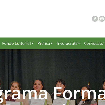
Fondo Editorial
Prensa
Involucrate
Convocator
grama Form