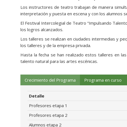
Los instructores de teatro trabajan de manera simult
interpretación y puesta en escena y con los alumnos se
El Festival Intercolegial de Teatro “Impulsando Talento
los logros alcanzados.
Los talleres se realizan en ciudades intermedias y p
los talleres y de la empresa privada.
Hasta la fecha se han realizado estos talleres en la
talento natural para las artes escénicas.
Crecimiento del Programa
Programa en curso
Detalle
Profesores etapa 1
Profesores etapa 2
Alumnos etapa 2