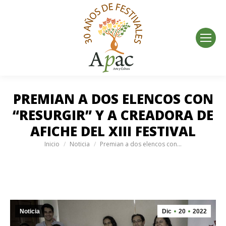
PREMIAN A DOS ELENCOS CON
“RESURGIR” Y A CREADORA DE
AFICHE DEL XIII FESTIVAL
Estás aquí:
Inicio
Noticia
Premian a dos elencos con…
Noticia
Dic
20
2022