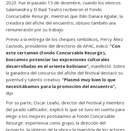
2023. Fue el pasado 15 de diciembre, cuando los elencos
Salamandra y El Baúl Teatro recibieron el Fondo
Concursable Resurgir, mientras que Iblin Danara Aguilar, la
creadora del afiche del encuentro, obtuvo también una
remuneración por su trabajo.
Previo a la entrega de los cheques simbólicos, Percy Áñez
Castedo, presidente del directorio de APAC, indicó:
“Con
este certamen (Fondo Concursable Resurgir),
buscamos potenciar las expresiones culturales
desarrolladas en el oriente boliviano”,
manifestó. Sobre
la ganadora del concurso del afiche del festival destacó su
juventud y talento creativo.
“Plasmó muy bien lo que
necesitábamos para la promoción del encuentro”,
dijo.
Por su parte, Oscar Leaño, director del Festival y miembro
del jurado calificador, explicó lo que se tuvo en cuenta para
elegir a los mejores postulantes al Fondo Concursable
Resurgir: experiencia como grupo, la dirección del
proyecto, la síntesis de la obra y la maestría de los actores