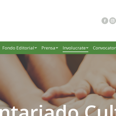
Fondo Editorial
Prensa
Involucrate
Convocator
ntariado Cul