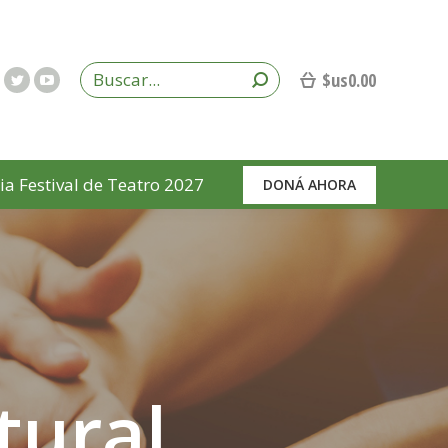
$us
0.00
ia Festival de Teatro 2027
DONÁ AHORA
tural