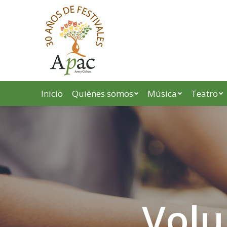
Inicio
Quiénes somos
Música
Teatro
Volu