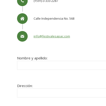
(+591)-3-333-2287
Calle Independencia No. 568
info@festivalesapac.com
Nombre y apellido:
Dirección: