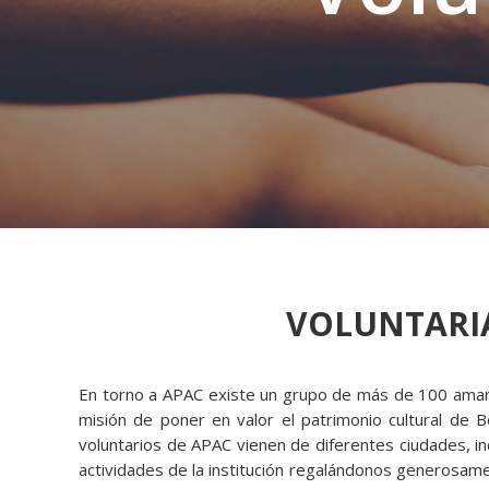
VOLUNTARI
En torno a APAC existe un grupo de más de 100 amante
misión de poner en valor el patrimonio cultural de Bo
voluntarios de APAC vienen de diferentes ciudades, in
actividades de la institución regalándonos generosam