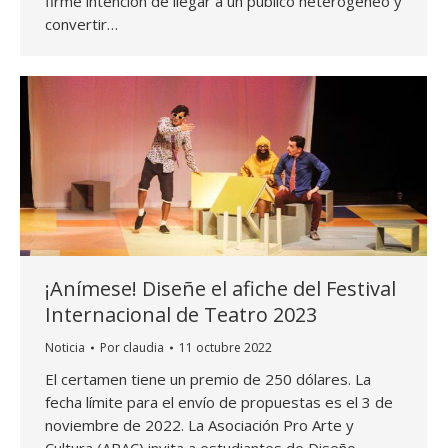
firme intención de llegar a un público heterogéneo y
convertir…
¡Anímese! Diseñe el afiche del Festival
Internacional de Teatro 2023
Noticia
Por
claudia
11 octubre 2022
El certamen tiene un premio de 250 dólares. La
fecha límite para el envío de propuestas es el 3 de
noviembre de 2022. La Asociación Pro Arte y
Cultura (APAC) invita a estudiantes de Diseño,