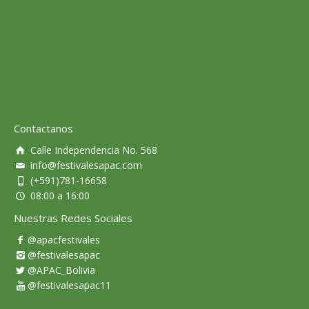
Contactanos
Calle Independencia No. 568
info@festivalesapac.com
(+591)781-16658
08:00 a 16:00
Nuestras Redes Sociales
@apacfestivales
@festivalesapac
@APAC_Bolivia
@festivalesapac11