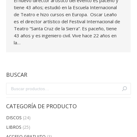
El nuevo director artístico del evento es paceño y
tiene 43 años; estudió en la Escuela Internacional
de Teatro e hizo cursos en Europa. Oscar Leaño
es el director artístico del Festival Internacional de
Teatro “Santa Cruz de la Sierra”. Es paceño, tiene
43 años y es ingeniero civil. Vive hace 22 años en
la…
BUSCAR
CATEGORÍA DE PRODUCTO
DISCOS
(24)
LIBROS
(25)
ACCESO GRATUITO
(3)