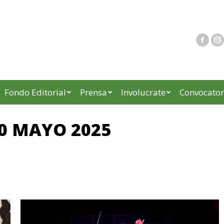
Fondo Editorial
Prensa
Involucrate
Convocator
0 MAYO 2025