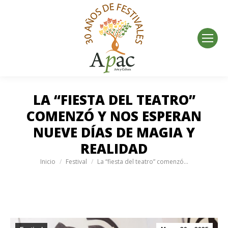
LA “FIESTA DEL TEATRO”
COMENZÓ Y NOS ESPERAN
NUEVE DÍAS DE MAGIA Y
REALIDAD
Estás aquí:
Inicio
Festival
La “fiesta del teatro” comenzó…