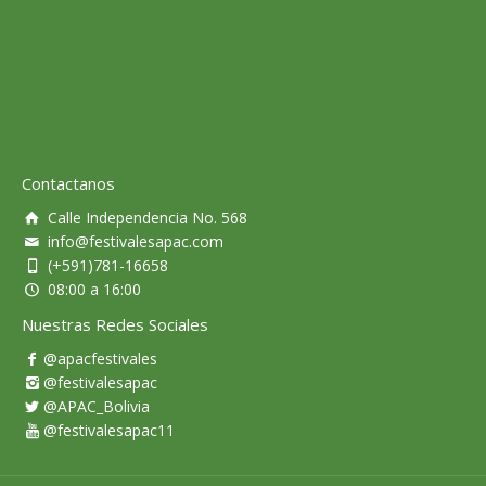
Contactanos
Calle Independencia No. 568
info@festivalesapac.com
(+591)781-16658
08:00 a 16:00
Nuestras Redes Sociales
@apacfestivales
@festivalesapac
@APAC_Bolivia
@festivalesapac11