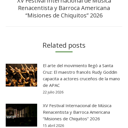
XV Festival Internacional de Música
Renacentista y Barroca Americana
Publicación
siguiente:
“Misiones de Chiquitos” 2026
Related posts
El arte del movimiento llegó a Santa
Cruz: El maestro francés Rudy Goddin
capacita a actores cruceños de la mano
de APAC
22 julio 2026
XV Festival Internacional de Música
Renacentista y Barroca Americana
“Misiones de Chiquitos” 2026
15 abril 2026