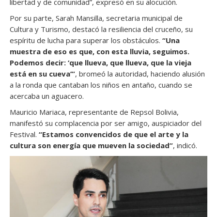
libertad y de comunidad”, expresó en su alocución.
Por su parte, Sarah Mansilla, secretaria municipal de
Cultura y Turismo, destacó la resiliencia del cruceño, su
espíritu de lucha para superar los obstáculos.
“Una
muestra de eso es que, con esta lluvia, seguimos.
Podemos decir: ‘que llueva, que llueva, que la vieja
está en su cueva’”
, bromeó la autoridad, haciendo alusión
a la ronda que cantaban los niños en antaño, cuando se
acercaba un aguacero.
Mauricio Mariaca, representante de Repsol Bolivia,
manifestó su complacencia por ser amigo, auspiciador del
Festival.
“Estamos convencidos de que el arte y la
cultura son energía que mueven la sociedad”
, indicó.