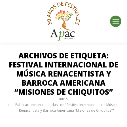
ARCHIVOS DE ETIQUETA:
FESTIVAL INTERNACIONAL DE
MÚSICA RENACENTISTA Y
BARROCA AMERICANA
“MISIONES DE CHIQUITOS”
Estás aquí:
Inicio
Publicaciones etiquetadas con "Festival Internacional de Música
Renacentista y Barroca Americana “Misiones de Chiquitos”"