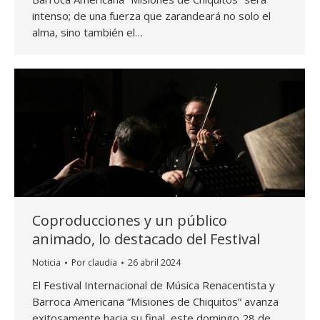
intenso; de una fuerza que zarandeará no solo el
alma, sino también el…
Coproducciones y un público
animado, lo destacado del Festival
Noticia
Por
claudia
26 abril 2024
El Festival Internacional de Música Renacentista y
Barroca Americana “Misiones de Chiquitos” avanza
exitosamente hacia su final, este domingo 28 de