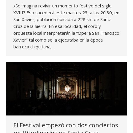
¿Se imagina revivir un momento festivo del siglo
XVIII? Eso sucederá este martes 23, a las 20:30, en
San Xavier, población ubicada a 228 km de Santa
Cruz de la Sierra. En esa localidad, el coro y
orquesta local interpretarán la “Ópera San Francisco
Xavier” tal como se la ejecutaba en la época
barroca chiquitana;…
El Festival empezó con dos conciertos
multitudinarios en Santa Cruz