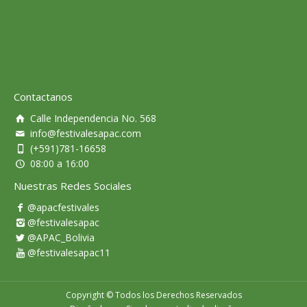
Contactanos
Calle Independencia No. 568
info@festivalesapac.com
(+591)781-16658
08:00 a 16:00
Nuestras Redes Sociales
@apacfestivales
@festivalesapac
@APAC_Bolivia
@festivalesapac11
Copyright © Todos los Derechos Reservados