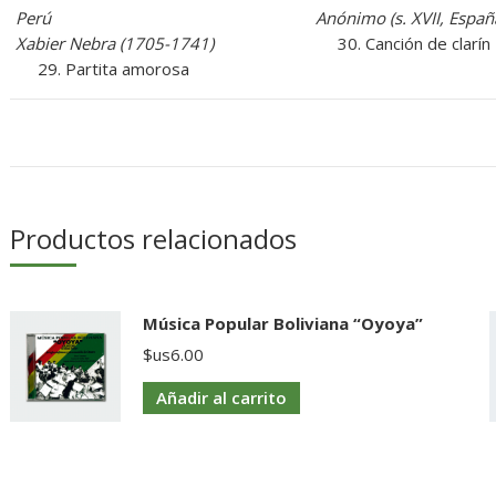
Perú
Anónimo (s. XVII, Españ
Xabier Nebra (1705-1741)
30. Canción de clarín
29. Partita amorosa
Productos relacionados
Música Popular Boliviana “Oyoya”
$us
6.00
Añadir al carrito