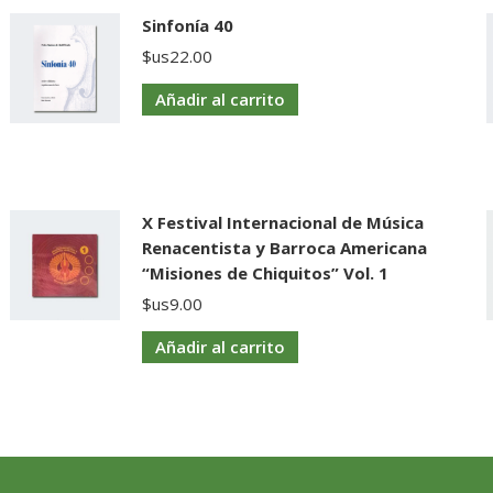
Sinfonía 40
$us
22.00
Añadir al carrito
X Festival Internacional de Música
Renacentista y Barroca Americana
“Misiones de Chiquitos” Vol. 1
$us
9.00
Añadir al carrito