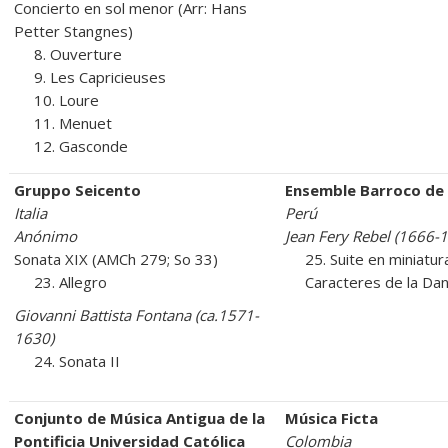
Concierto en sol menor (Arr: Hans
Petter Stangnes)
8. Ouverture
9. Les Capricieuses
10. Loure
11. Menuet
12. Gasconde
Gruppo Seicento
Ensemble Barroco de
Italia
Perú
Anónimo
Jean Fery Rebel (1666-
Sonata XIX (AMCh 279; So 33)
25. Suite en miniatur
23. Allegro
Caracteres de la Da
Giovanni Battista Fontana (ca.1571-
1630)
24. Sonata II
Conjunto de Música Antigua de la
Música Ficta
Pontificia Universidad Católica
Colombia