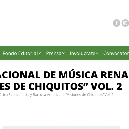
Fondo Editorial
Prensa
Involucrate
Convocator
NACIONAL DE MÚSICA REN
S DE CHIQUITOS” VOL. 2
 Música Renacentista y Barroca Americana “Misiones de Chiquitos” Vol. 2