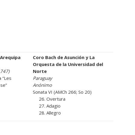
 Arequipa
Coro Bach de Asunción y La
Orquesta de la Universidad del
1747)
Norte
a “Les
Paraguay
nse”
Anónimo
Sonata VI (AMCh 266; So 20)
26. Overtura
27. Adagio
28. Allegro