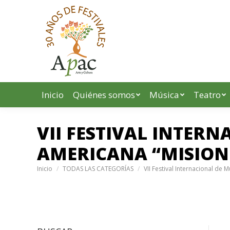
Inicio
Quiénes somos
Música
Teatro
VII FESTIVAL INTER
AMERICANA “MISIONE
Inicio
TODAS LAS CATEGORÍAS
VII Festival Internacional de