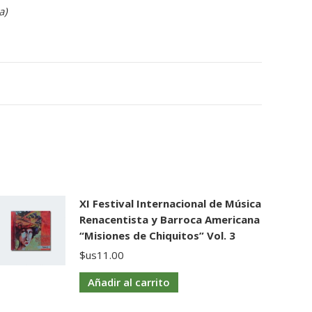
a)
XI Festival Internacional de Música
Renacentista y Barroca Americana
“Misiones de Chiquitos” Vol. 3
$us
11.00
Añadir al carrito