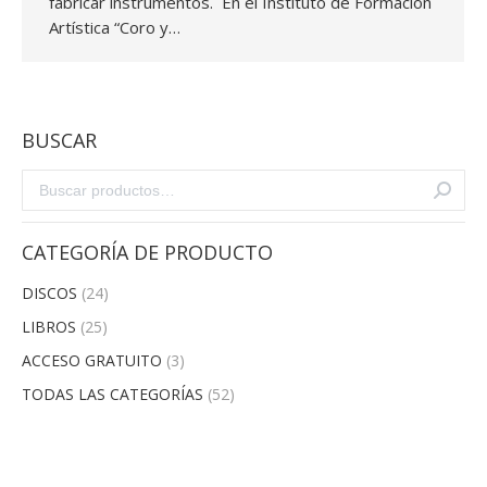
fabricar instrumentos. En el Instituto de Formación
Artística “Coro y…
BUSCAR
CATEGORÍA DE PRODUCTO
DISCOS
(24)
LIBROS
(25)
ACCESO GRATUITO
(3)
TODAS LAS CATEGORÍAS
(52)