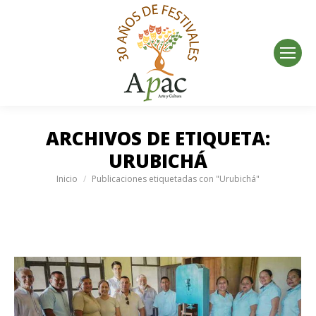
ARCHIVOS DE ETIQUETA:
URUBICHÁ
Estás aquí:
Inicio
Publicaciones etiquetadas con "Urubichá"