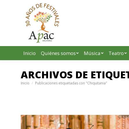
Inicio
Quiénes somos
Música
Teatro
ARCHIVOS DE ETIQUE
Estás aquí:
Inicio
Publicaciones etiquetadas con "Chiquitania"