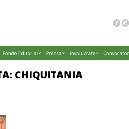
Fondo Editorial
Prensa
Involucrate
Convocator
TA:
CHIQUITANIA