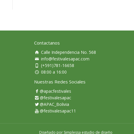
Contactanos
Calle Independencia No. 568
info@festivalesapac.com
(+591)781-16658
08:00 a 16:00
Nuestras Redes Sociales
@apacfestivales
@festivalesapac
@APAC_Bolivia
@festivalesapac11
Diseñado por
Simplessa estudio de diseño