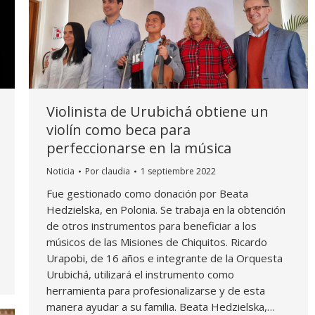
Violinista de Urubichá obtiene un
violín como beca para
perfeccionarse en la música
Noticia
Por
claudia
1 septiembre 2022
Fue gestionado como donación por Beata
Hedzielska, en Polonia. Se trabaja en la obtención
de otros instrumentos para beneficiar a los
músicos de las Misiones de Chiquitos. Ricardo
Urapobi, de 16 años e integrante de la Orquesta
Urubichá, utilizará el instrumento como
herramienta para profesionalizarse y de esta
manera ayudar a su familia. Beata Hedzielska,…