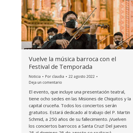
Vuelve la música barroca con el
Festival de Temporada
Noticia
Por
claudia
22 agosto 2022
Deja un comentario
El evento, que incluye una presentación teatral,
tiene ocho sedes en las Misiones de Chiquitos y la
capital cruceña. Todos los conciertos serán
gratuitos. Estará dedicado al trabajo del P. Martin
Schmid, a 250 años de su fallecimiento. ¡Vuelven
los conciertos barrocos a Santa Cruz! Del jueves
25 al domingo 28 de agosto se realizará…