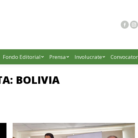
Fondo Editorial
Prensa
Involucrate
Convocator
TA:
BOLIVIA