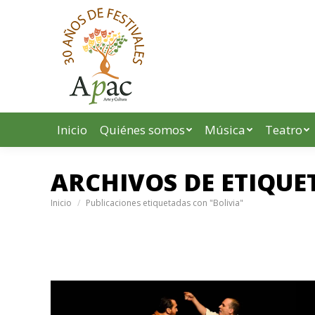
Inicio
Quiénes somos
Música
Teatro
ARCHIVOS DE ETIQUE
Estás aquí:
Inicio
Publicaciones etiquetadas con "Bolivia"