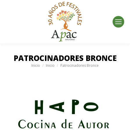
PATROCINADORES BRONCE
Estás aquí:
Inicio
Inicio
Patrocinadores Bronce