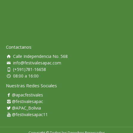
Contactanos
Calle Independencia No. 568
info@festivalesapac.com
(+591)781-16658
08:00 a 16:00
Nuestras Redes Sociales
@apacfestivales
@festivalesapac
@APAC_Bolivia
@festivalesapac11
Copyright © Todos los Derechos Reservados