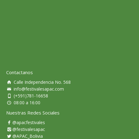
Contactanos
Calle Independencia No. 568
info@festivalesapac.com
(+591)781-16658
08:00 a 16:00
Nuestras Redes Sociales
@apacfestivales
@festivalesapac
@APAC_Bolivia