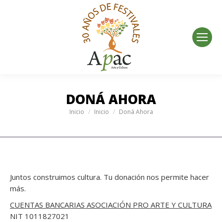
DONÁ AHORA
Estás aquí:
Inicio
Inicio
Doná Ahora
Juntos construimos cultura. Tu donación nos permite hacer
más.
CUENTAS BANCARIAS ASOCIACIÓN PRO ARTE Y CULTURA
NIT 1011827021