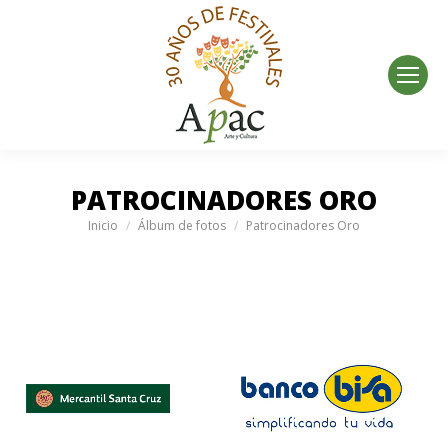
PATROCINADORES ORO
Estás aquí:
Inicio
Álbum de fotos
Patrocinadores Oro